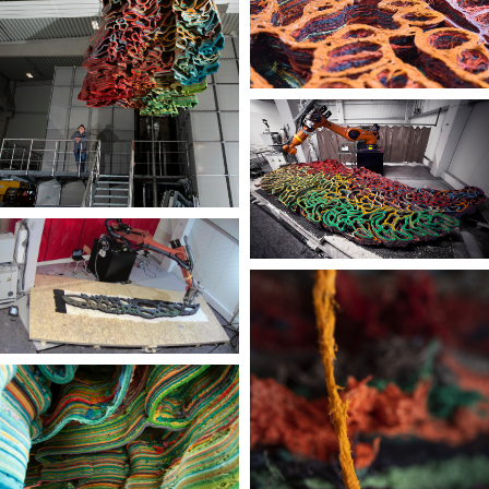
image courtesy: