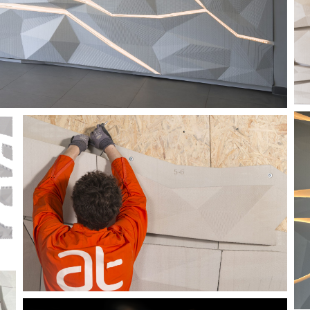
image co