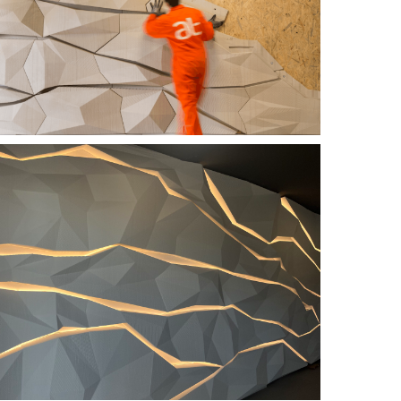
urtesy: